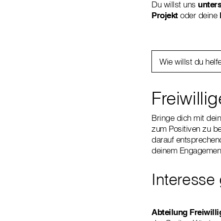
Du willst uns
unter
Projekt
oder deine
Wie willst du helf
Freiwill
Bringe dich mit dei
zum Positiven zu be
darauf entsprechend
deinem Engagement
Interesse
Abteilung Freiwil