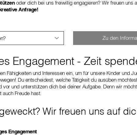
stützen
oder dich bei uns freiwillig engagieren? Wir freuen uns 
kreative Anfrage!
Zu den Informa
en?
iges Engagement - Zeit spen
nen Fähigkeiten und Interessen ein, um für unsere Kinder und J
wegen! Du entscheidest, welche Tätigkeit du ausüben möchtest 
 vor und unterstützen dich bei deiner Aufgabe. Denn wir möch
 auch Freude hast.
 geweckt? Wir freuen uns auf dic
liges Engagement