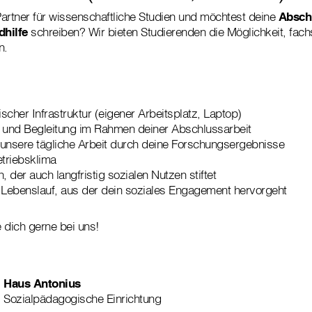
artner für wissenschaftliche Studien und möchtest deine
Abschl
dhilfe
schreiben? Wir bieten Studierenden die Möglichkeit, fach
n.
ischer Infrastruktur (eigener Arbeitsplatz, Laptop)
g und Begleitung im Rahmen deiner Abschlussarbeit
f unsere tägliche Arbeit durch deine Forschungsergebnisse
triebsklima
, der auch langfristig sozialen Nutzen stiftet
 Lebenslauf, aus der dein soziales Engagement hervorgeht
 dich gerne bei uns!
Haus Antonius
Sozialpädagogische Einrichtung