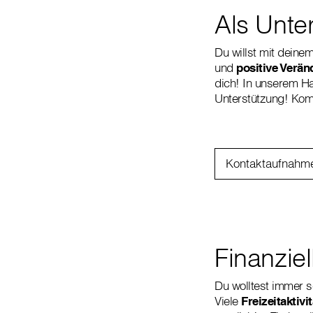
Als Unte
Du willst mit deine
und
positive Verä
dich! In unserem Ha
Unterstützung! Kom
Kontaktaufnahm
Finanzie
Du wolltest immer 
Viele
Freizeitaktivi