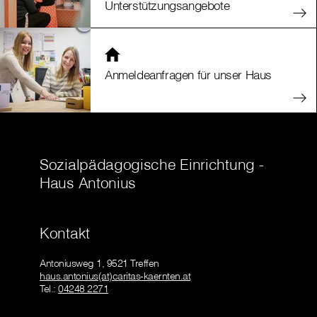
Unterstützungsangebote
Anmeldeanfragen für unser Haus
Sozialpädagogische Einrichtung -
Haus Antonius
Kontakt
Antoniusweg 1, 9521 Treffen
haus.antonius(at)caritas-kaernten.at
Tel.:
04248 2271