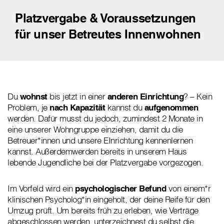
Platzvergabe & Voraussetzungen
für unser Betreutes Innenwohnen
Du
wohnst
bis jetzt in einer
anderen Einrichtung
? – Kein
Problem, je
nach Kapazität
kannst du
aufgenommen
werden. Dafür musst du jedoch, zumindest 2 Monate in
eine unserer Wohngruppe einziehen, damit du die
Betreuer*innen und unsere EInrichtung kennenlernen
kannst. Außerdemwerden bereits in unserem Haus
lebende Jugendliche bei der Platzvergabe vorgezogen.
Im Vorfeld wird ein
psychologischer Befund
von einem*r
klinischen Psycholog*in eingeholt, der deine Reife für den
Umzug prüft. Um bereits früh zu erleben, wie Verträge
abgeschlossen werden, unterzeichnest du selbst die