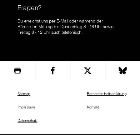
Fragen?
Du erreichst uns per E-Mail oder während der
Bürozeiten Montag bis Donnerstag 8 - 16 Uhr sowie
Freitag 8 - 12 Uhr auch telefonisch.
Sitemap
Barrierefreiheitserklärung
Impressum
Kontakt
Datenschutz