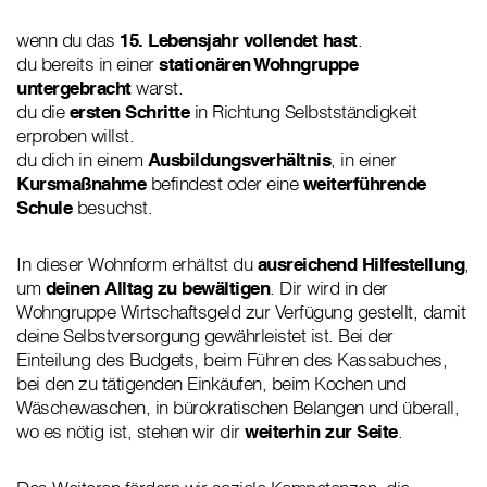
wenn du das
15. Lebensjahr vollendet hast
.
du bereits in einer
stationären Wohngruppe
untergebracht
warst.
du die
ersten Schritte
in Richtung Selbstständigkeit
erproben willst.
du dich in einem
Ausbildungsverhältnis
, in einer
Kursmaßnahme
befindest oder eine
weiterführende
Schule
besuchst.
In dieser Wohnform erhältst du
ausreichend Hilfestellung
,
um
deinen Alltag zu bewältigen
. Dir wird in der
Wohngruppe Wirtschaftsgeld zur Verfügung gestellt, damit
deine Selbstversorgung gewährleistet ist. Bei der
Einteilung des Budgets, beim Führen des Kassabuches,
bei den zu tätigenden Einkäufen, beim Kochen und
Wäschewaschen, in bürokratischen Belangen und überall,
wo es nötig ist, stehen wir dir
weiterhin zur Seite
.