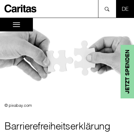
SPR
JETZT SPENDEN
© pixabay.com
Barrierefreiheitserklärung