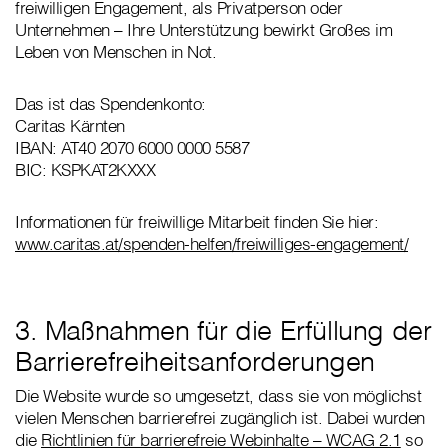
freiwilligen Engagement, als Privatperson oder
Unternehmen – Ihre Unterstützung bewirkt Großes im
Leben von Menschen in Not.
Das ist das Spendenkonto:
Caritas Kärnten
IBAN: AT40 2070 6000 0000 5587
BIC: KSPKAT2KXXX
Informationen für freiwillige Mitarbeit finden Sie hier:
www.caritas.at/spenden-helfen/freiwilliges-engagement/
3. Maßnahmen für die Erfüllung der
Barrierefreiheitsanforderungen
Die Website wurde so umgesetzt, dass sie von möglichst
vielen Menschen barrierefrei zugänglich ist. Dabei wurden
die
Richtlinien für barrierefreie Webinhalte – WCAG 2.1
so