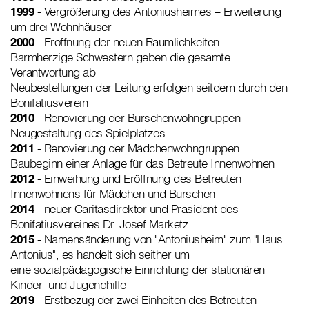
1999
- Vergrößerung des Antoniusheimes – Erweiterung
um drei Wohnhäuser
2000
- Eröffnung der neuen Räumlichkeiten
Barmherzige Schwestern geben die gesamte
Verantwortung ab
Neubestellungen der Leitung erfolgen seitdem durch den
Bonifatiusverein
2010
- Renovierung der Burschenwohngruppen
Neugestaltung des Spielplatzes
2011
- Renovierung der Mädchenwohngruppen
Baubeginn einer Anlage für das Betreute Innenwohnen
2012
- Einweihung und Eröffnung des Betreuten
Innenwohnens für Mädchen und Burschen
2014
- neuer Caritasdirektor und Präsident des
Bonifatiusvereines Dr. Josef Marketz
2015
- Namensänderung von "Antoniusheim" zum "Haus
Antonius", es handelt sich seither um
eine sozialpädagogische Einrichtung der stationären
Kinder- und Jugendhilfe
2019
- Erstbezug der zwei Einheiten des Betreuten