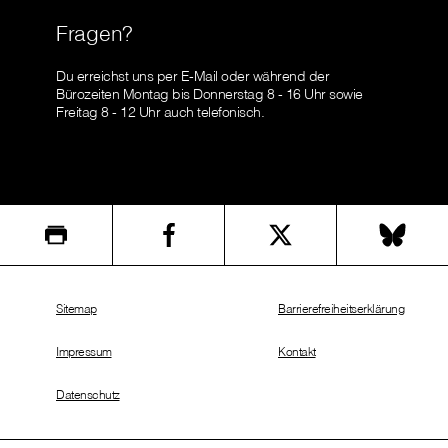
Fragen?
Du erreichst uns per E-Mail oder während der
Bürozeiten Montag bis Donnerstag 8 - 16 Uhr sowie
Freitag 8 - 12 Uhr auch telefonisch.
Sitemap
Barrierefreiheitserklärung
Impressum
Kontakt
Datenschutz