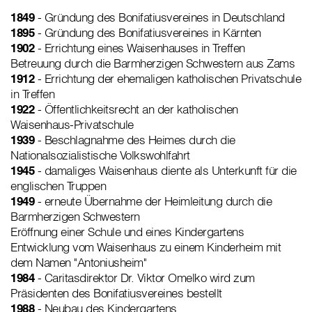
1849
- Gründung des Bonifatiusvereines in Deutschland
1895
- Gründung des Bonifatiusvereines in Kärnten
1902
- Errichtung eines Waisenhauses in Treffen
Betreuung durch die Barmherzigen Schwestern aus Zams
1912
- Errichtung der ehemaligen katholischen Privatschule
in Treffen
1922
- Öffentlichkeitsrecht an der katholischen
Waisenhaus-Privatschule
1939
- Beschlagnahme des Heimes durch die
Nationalsozialistische Volkswohlfahrt
1945
- damaliges Waisenhaus diente als Unterkunft für die
englischen Truppen
1949
- erneute Übernahme der Heimleitung durch die
Barmherzigen Schwestern
Eröffnung einer Schule und eines Kindergartens
Entwicklung vom Waisenhaus zu einem Kinderheim mit
dem Namen "Antoniusheim"
1984
- Caritasdirektor Dr. Viktor Omelko wird zum
Präsidenten des Bonifatiusvereines bestellt
1988
- Neubau des Kindergartens