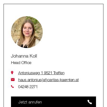
Johanna Koll
Head Office
Antoniusweg 1 9521 Treffen
haus.antonius(at)caritas-kaernten.at
04248 2271
Jetzt anrufen