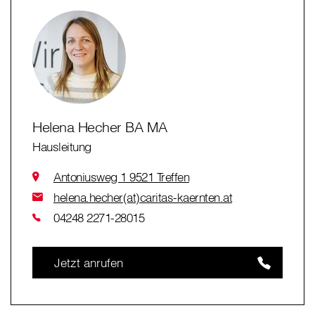
Helena Hecher BA MA
Hausleitung
Antoniusweg 1 9521 Treffen
helena.hecher(at)caritas-kaernten.at
04248 2271-28015
Jetzt anrufen