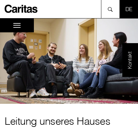
SPR
Kontakt
Leitung unseres Hauses