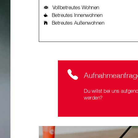
Vollbetreutes Wohnen
Betreutes Innenwohnen
Betreutes Außenwohnen
Aufnahmeanfrag
Du willst bei uns aufge
werden?