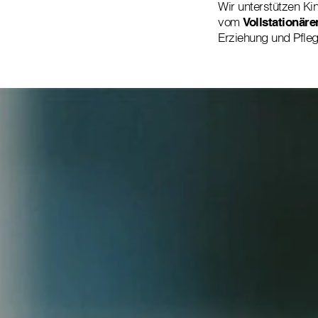
Wir unterstützen K
vom
Vollstationär
Erziehung und Pfleg