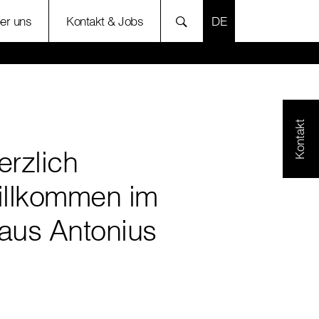
SPRACHE AUSWÄH
er uns
Kontakt & Jobs
Kontakt
erzlich
illkommen im
aus Antonius